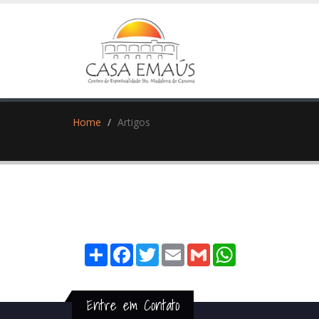
Home
Artigos
Share
Facebook
Twitter
Email
Gmail
WhatsApp
Entre em Contato