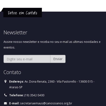
Entre em Contato
Newsletter
Assine nosso newsletter e receba no seu e-mail as ultimas novidades e
eventos.
Enviar
Contato
Endereço:
Av. Dona Renata, 2360 - Vila Pastorello - 13600-515 -
Araras-SP
Telefone:
(19) 3542-5400
E-mail:
secretariaemaus@canossianos.org.br