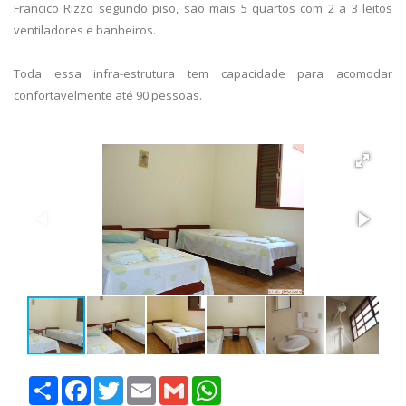
Francico Rizzo segundo piso, são mais 5 quartos com 2 a 3 leitos
ventiladores e banheiros.
Toda essa infra-estrutura tem capacidade para acomodar
confortavelmente até 90 pessoas.
Share
Facebook
Twitter
Email
Gmail
WhatsApp