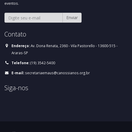
eventos.
Enviar
Contato
Endereço:
Av. Dona Renata, 2360 - Vila Pastorello - 13600-515 -
Araras-SP
Telefone:
(19) 3542-5400
E-mail:
secretariaemaus@canossianos.org.br
Siga-nos