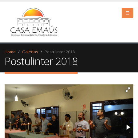
Home
Galerias
Postulinter 2018
Postulinter 2018