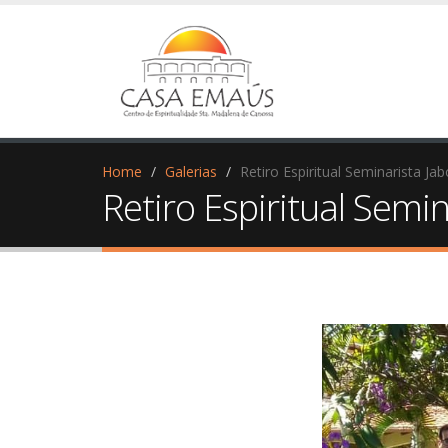
Home
Galerias
Retiro Espiritual Seminarista Jab
Retiro Espiritual Semin